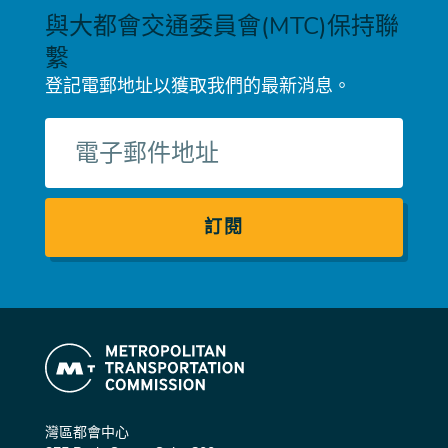
與大都會交通委員會(MTC)保持聯
繫
登記電郵地址以獲取我們的最新消息。
電
子
郵
件
灣區都會中心