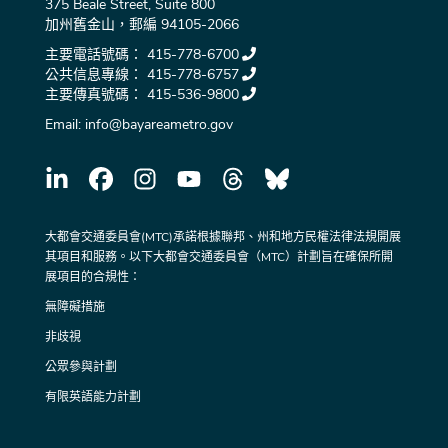
375 Beale Street, Suite 800
加州舊金山，郵編 94105-2066
主要電話號碼：
415-778-6700
公共信息專線：
415-778-6757
主要傳真號碼：
415-536-9800
Email:
info@bayareametro.gov
大都會交通委員會(MTC)承諾根據聯邦、州和地方民權法律法規開展
其項目和服務。以下大都會交通委員會（MTC）計劃旨在確保所開
展項目的合規性：
無障礙措施
非歧視
公眾參與計劃
有限英語能力計劃