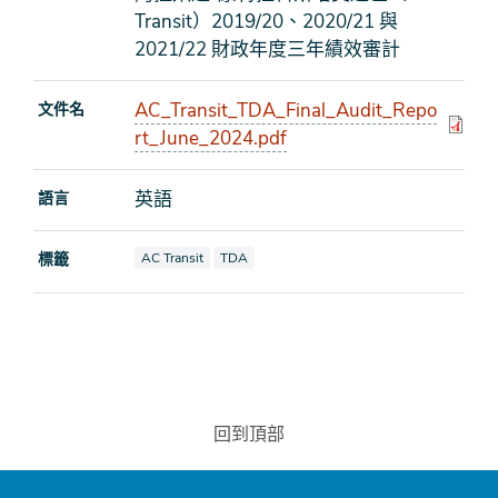
Transit）2019/20、2020/21 與
2021/22 財政年度三年績效審計
AC_Transit_TDA_Final_Audit_Repo
文件名
rt_June_2024.pdf
英語
語言
查看文檔也標記為
查看文檔也標記為
標籤
AC Transit
TDA
回到頂部