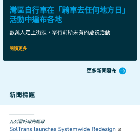
發
布
灣區自行車在「騎車去任何地方日」
活動中遍布各地
數萬人走上街頭，舉行前所未有的慶祝活動
閱讀更多
更多新聞發布
新聞標題
瓦列霍時報先驅報
SolTrans launches Systemwide Redesign