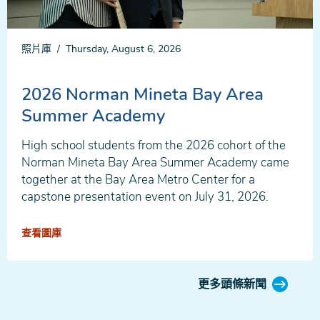
照片庫
Thursday, August 6, 2026
2026 Norman Mineta Bay Area
Summer Academy
High school students from the 2026 cohort of the
Norman Mineta Bay Area Summer Academy came
together at the Bay Area Metro Center for a
capstone presentation event on July 31, 2026.
查看圖庫
更多頭條新聞