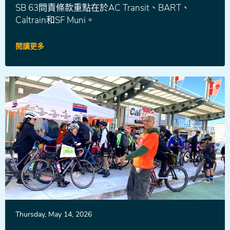
SB 63問責條款重點在於AC Transit、BART、
Caltrain和SF Muni。
閱讀更多
新
Thursday, May 14, 2026
聞