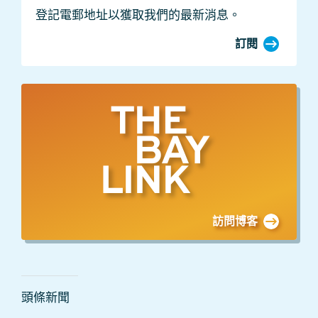
登記電郵地址以獲取我們的最新消息。
訂閱
Bay
Link
博
客
訪問博客
新
頭條新聞