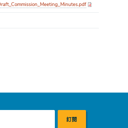
aft_Commission_Meeting_Minutes.pdf