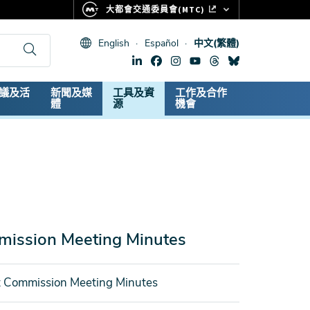
大都會交通委員會(MTC)
FASTRAK
English
Español
中文(繁體)
CLIPPER CARD
511.ORG
dary
議及活
新聞及媒
工具及資
工作及合作
生命體徵
體
源
機會
mission Meeting Minutes
t Commission Meeting Minutes