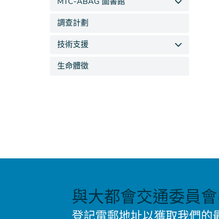
MTC-ABAG 圖書館
調查計劃
技術支援
生命體徵
與大都會交通委員會(
登記電郵地址以獲取我們的